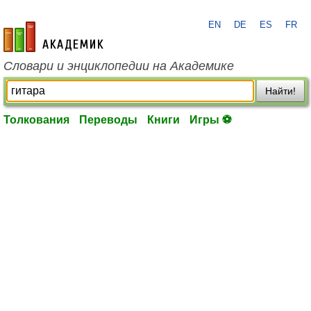
EN
DE
ES
FR
academic.ru
Словари и энциклопедии на Академике
Найти!
Толкования
Переводы
Книги
Игры ⚽